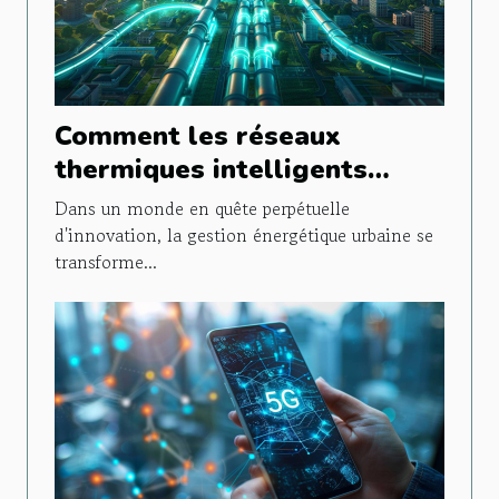
Comment les réseaux
thermiques intelligents
transforment la gestion
Dans un monde en quête perpétuelle
énergétique urbaine
d'innovation, la gestion énergétique urbaine se
transforme...