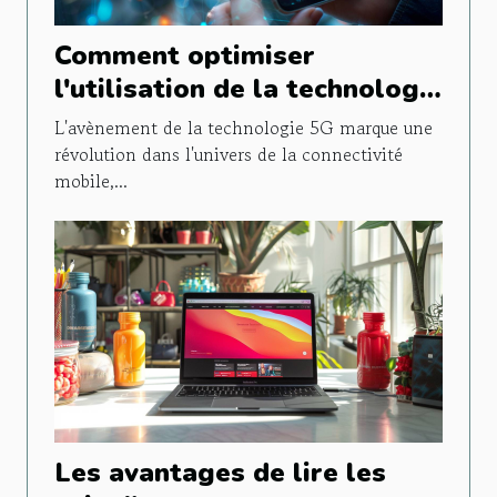
Comment optimiser
l'utilisation de la technologie
5G sur les appareils mobiles
L'avènement de la technologie 5G marque une
révolution dans l'univers de la connectivité
mobile,...
Les avantages de lire les