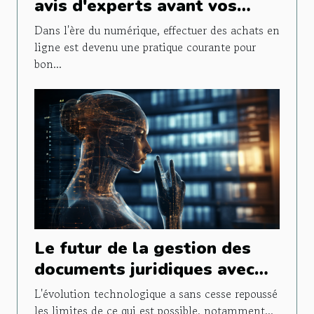
avis d'experts avant vos
achats en ligne
Dans l'ère du numérique, effectuer des achats en
ligne est devenu une pratique courante pour
bon...
Le futur de la gestion des
documents juridiques avec
l'intelligence artificielle
L'évolution technologique a sans cesse repoussé
les limites de ce qui est possible, notamment...