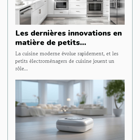
Les dernières innovations en
matière de petits
électroménagers de cuisine
La cuisine moderne évolue rapidement, et les
petits électroménagers de cuisine jouent un
rôle...