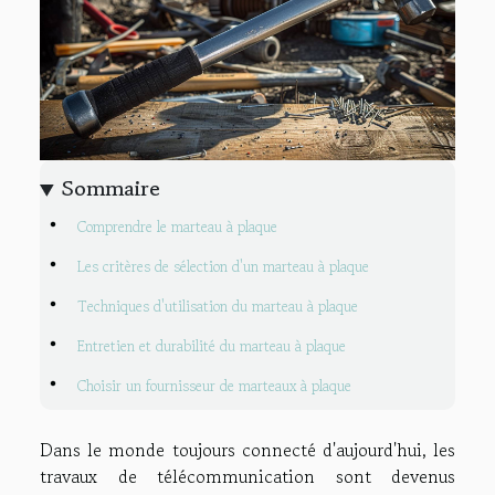
Sommaire
Comprendre le marteau à plaque
Les critères de sélection d'un marteau à plaque
Techniques d'utilisation du marteau à plaque
Entretien et durabilité du marteau à plaque
Choisir un fournisseur de marteaux à plaque
Dans le monde toujours connecté d'aujourd'hui, les
travaux de télécommunication sont devenus