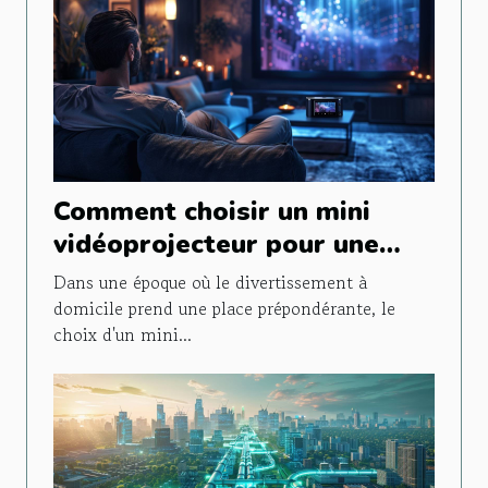
Comment choisir un mini
vidéoprojecteur pour une
expérience cinéma optimale
Dans une époque où le divertissement à
domicile prend une place prépondérante, le
choix d'un mini...