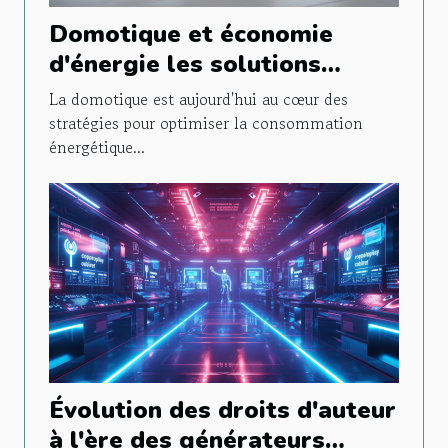
Domotique et économie
d'énergie les solutions
intelligentes pour réduire
La domotique est aujourd'hui au cœur des
votre facture électrique
stratégies pour optimiser la consommation
énergétique...
Évolution des droits d'auteur
à l'ère des générateurs