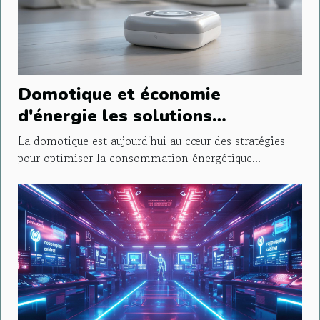
Domotique et économie
d'énergie les solutions
intelligentes pour réduire votre
La domotique est aujourd'hui au cœur des stratégies
facture électrique
pour optimiser la consommation énergétique...