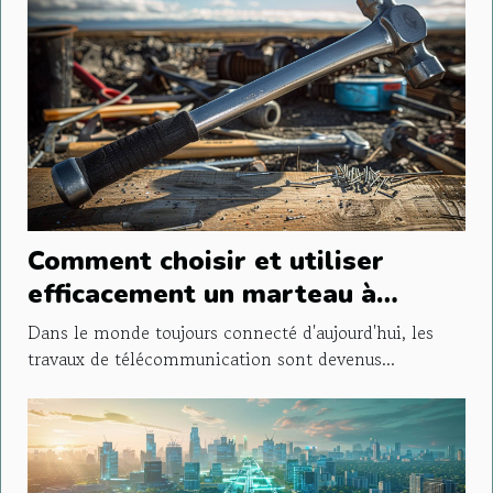
Comment choisir et utiliser
efficacement un marteau à
plaque pour travaux de télécom
Dans le monde toujours connecté d'aujourd'hui, les
travaux de télécommunication sont devenus...