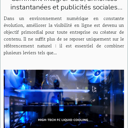
instantanées et publicités sociales
pour maximiser votre visibilité ?
Dans un environnement numérique en constante
évolution, améliorer la visibilité en ligne est devenu un
objectif primordial pour toute entreprise ou créateur de
contenu. Il ne suffit plus de se reposer uniquement sur le
référencement naturel : il est essentiel de combiner
plusieurs leviers tels que...