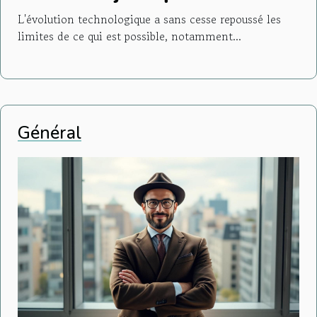
l'intelligence artificielle
L'évolution technologique a sans cesse repoussé les
limites de ce qui est possible, notamment...
Général