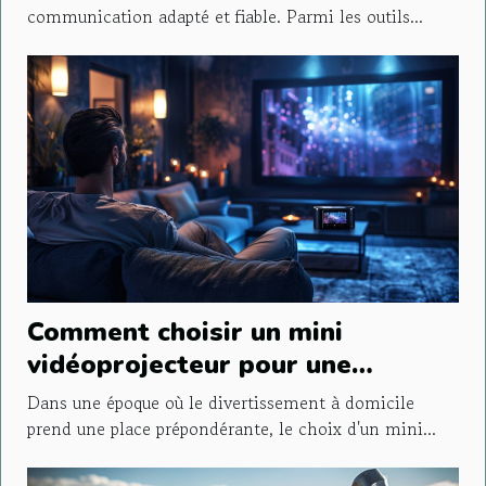
communication adapté et fiable. Parmi les outils...
Comment choisir un mini
vidéoprojecteur pour une
expérience cinéma optimale
Dans une époque où le divertissement à domicile
prend une place prépondérante, le choix d'un mini...