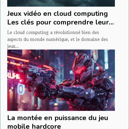
Jeux vidéo en cloud computing
Les clés pour comprendre leur
impact sur votre gameplay
Le cloud computing a révolutionné bien des
aspects du monde numérique, et le domaine des
jeux...
La montée en puissance du jeu
mobile hardcore