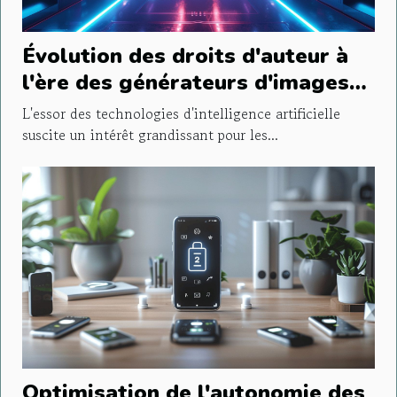
Évolution des droits d'auteur à
l'ère des générateurs d'images
contrôlés par IA
L'essor des technologies d'intelligence artificielle
suscite un intérêt grandissant pour les...
Optimisation de l'autonomie des