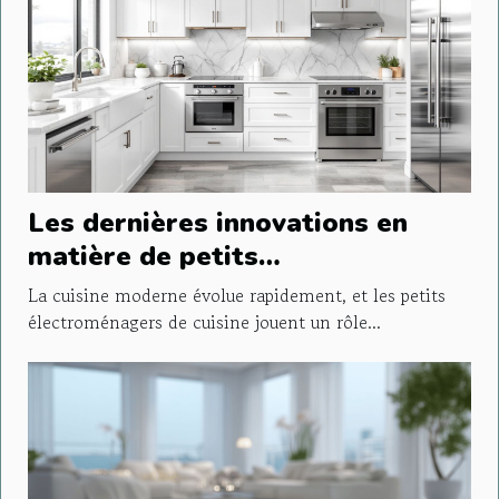
Les dernières innovations en
matière de petits
électroménagers de cuisine
La cuisine moderne évolue rapidement, et les petits
électroménagers de cuisine jouent un rôle...