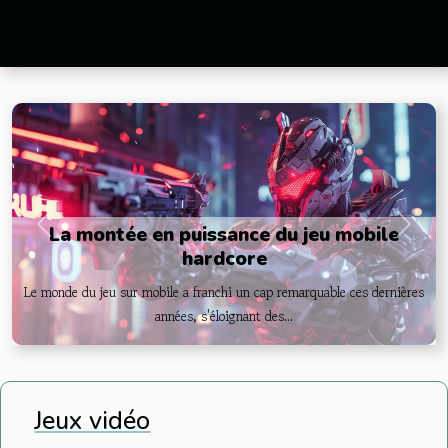
La montée en puissance du jeu mobile
Previous
Next
hardcore
Le monde du jeu sur mobile a franchi un cap remarquable ces dernières
années, s'éloignant des...
Jeux vidéo