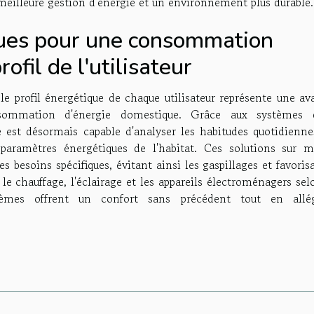
e meilleure gestion d'énergie et un environnement plus durable.
ques pour une consommation
ofil de l'utilisateur
e profil énergétique de chaque utilisateur représente une av
sommation d'énergie domestique. Grâce aux systèmes 
e est désormais capable d'analyser les habitudes quotidienne
 paramètres énergétiques de l'habitat. Ces solutions sur m
es besoins spécifiques, évitant ainsi les gaspillages et favoris
e chauffage, l'éclairage et les appareils électroménagers sel
ystèmes offrent un confort sans précédent tout en allé