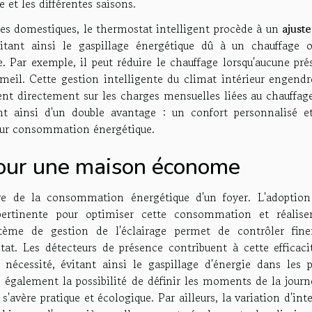
et les différentes saisons.
es domestiques, le thermostat intelligent procède à un
ajust
tant ainsi le gaspillage énergétique dû à un chauffage 
le. Par exemple, il peut réduire le chauffage lorsqu'aucune pr
meil. Cette gestion intelligente du climat intérieur engendr
tent directement sur les charges mensuelles liées au chauffag
ient ainsi d'un double avantage : un confort personnalisé e
eur consommation énergétique.
 pour une maison économe
tive de la consommation énergétique d'un foyer. L'adoption
pertinente pour optimiser cette consommation et réalise
ystème de gestion de l'éclairage permet de contrôler fin
bitat. Les détecteurs de présence contribuent à cette efficac
nécessité, évitant ainsi le gaspillage d'énergie dans les p
 également la possibilité de définir les moments de la journ
 s'avère pratique et écologique. Par ailleurs, la variation d'int