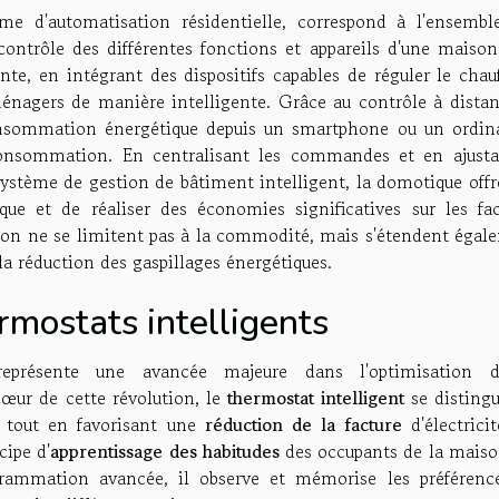
me d'automatisation résidentielle, correspond à l'ensembl
contrôle des différentes fonctions et appareils d'une maison.
nte, en intégrant des dispositifs capables de réguler le chau
oménagers de manière intelligente. Grâce au contrôle à distan
 consommation énergétique depuis un smartphone ou un ordina
 consommation. En centralisant les commandes et en ajusta
ystème de gestion de bâtiment intelligent, la domotique offr
tique et de réaliser des économies significatives sur les fac
ation ne se limitent pas à la commodité, mais s'étendent égal
la réduction des gaspillages énergétiques.
rmostats intelligents
représente une avancée majeure dans l'optimisation 
œur de cette révolution, le
thermostat intelligent
se distingu
e tout en favorisant une
réduction de la facture
d'électrici
cipe d'
apprentissage des habitudes
des occupants de la maiso
grammation avancée, il observe et mémorise les préférenc