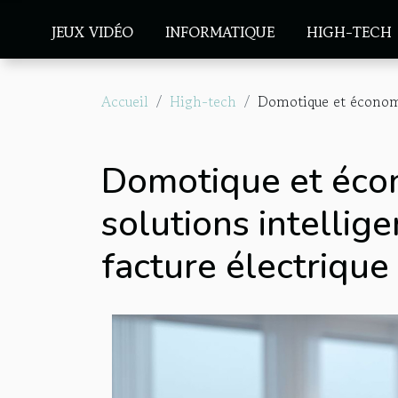
JEUX VIDÉO
INFORMATIQUE
HIGH-TECH
Accueil
High-tech
Domotique et économie
Domotique et écon
solutions intellig
facture électrique