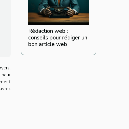
Rédaction web :
conseils pour rédiger un
bon article web
yers.
 pour
ement
uvrez
.