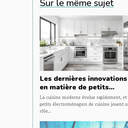
Sur le même sujet
Les dernières innovations
en matière de petits
électroménagers de cuisi
La cuisine moderne évolue rapidement, et 
petits électroménagers de cuisine jouent 
rôle...