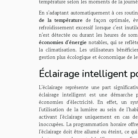
température selon les moments de la journée 
En s'adaptant automatiquement à ces routin
de la température
de façon optimale, évi
refroidissement excessif lorsque c'est inuti
n'est détectée ou durant les heures de som
économies d'énergie
notables, qui se reflè
la climatisation. Les utilisateurs bénéfic
gestion plus écologique et économique de l
Éclairage intelligent
L'éclairage représente une part significa
éclairage intelligent est une démarche 
économies d'électricité. En effet, un s
l'utilisation de la lumière au sein de l'ha
activant l'éclairage uniquement en cas de 
inoccupées. La programmation horaire offre
l'éclairage doit être allumé ou éteint, ce qui