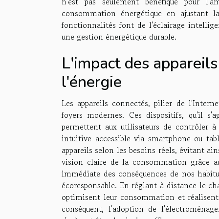
n'est pas seulement bénéfique pour l'
consommation énergétique en ajustant la
fonctionnalités font de l'éclairage intellige
une gestion énergétique durable.
L'impact des appareils
l'énergie
Les appareils connectés, pilier de l'Intern
foyers modernes. Ces dispositifs, qu'il s
permettent aux utilisateurs de contrôler 
intuitive accessible via smartphone ou tab
appareils selon les besoins réels, évitant ai
vision claire de la consommation grâce a
immédiate des conséquences de nos habit
écoresponsable. En réglant à distance le cha
optimisent leur consommation et réalisent 
conséquent, l'adoption de l'électroménager