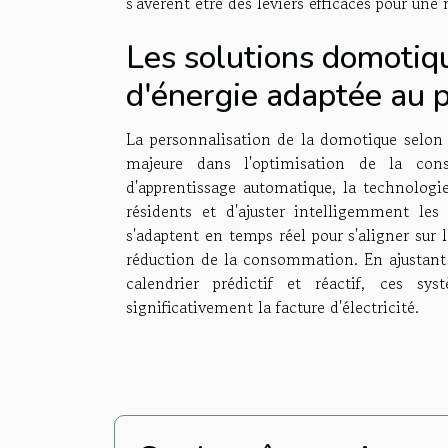
s'avèrent être des leviers efficaces pour un
Les solutions domoti
d'énergie adaptée au pr
La personnalisation de la domotique selon l
majeure dans l'optimisation de la con
d'apprentissage automatique, la technologi
résidents et d'ajuster intelligemment les
s'adaptent en temps réel pour s'aligner sur l
réduction de la consommation. En ajustant l
calendrier prédictif et réactif, ces s
significativement la facture d'électricité.