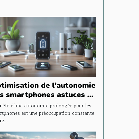
timisation de l'autonomie
s smartphones astuces et
plications méconnues
uête d'une autonomie prolongée pour les
rtphones est une préoccupation constante
re...