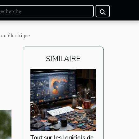
ure électrique
SIMILAIRE
Tout sur les logiciels de