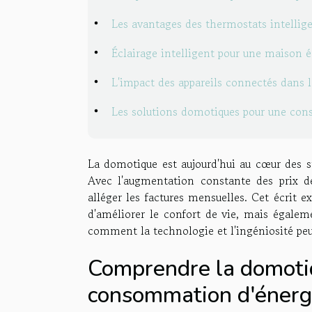
Les avantages des thermostats intellig
Éclairage intelligent pour une maison
L'impact des appareils connectés dans l
Les solutions domotiques pour une conso
La domotique est aujourd'hui au cœur des s
Avec l'augmentation constante des prix de 
alléger les factures mensuelles. Cet écrit 
d'améliorer le confort de vie, mais égalem
comment la technologie et l'ingéniosité pe
Comprendre la domotiq
consommation d'énerg