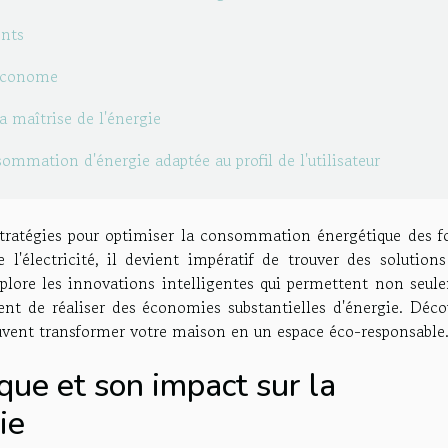
ents
 économe
a maîtrise de l'énergie
mmation d'énergie adaptée au profil de l'utilisateur
tratégies pour optimiser la consommation énergétique des fo
l'électricité, il devient impératif de trouver des solutions
explore les innovations intelligentes qui permettent non seul
ent de réaliser des économies substantielles d'énergie. Déco
uvent transformer votre maison en un espace éco-responsable
ue et son impact sur la
ie