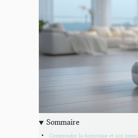
Sommaire
Comprendre la domotique et son impac