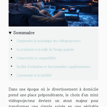
Sommaire
Comprendre la technologie des vidéoprojecteurs
La résolution et la taille de l'image projetée
Connectivité et compatibilité
Facilité d'utilisation et fonctionnalités supplémentaires
L'autonomie et la mobilité
Dans une époque où le divertissement à domicile
prend une place prépondérante, le choix d'un mini
vidéoprojecteur devient un atout majeur pour
transformer une simple soirée en une véritable