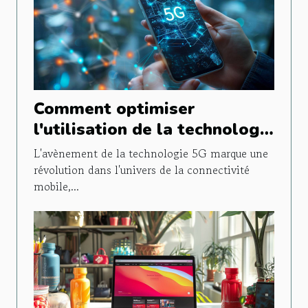
Comment optimiser
l'utilisation de la technologie
5G sur les appareils mobiles
L'avènement de la technologie 5G marque une
révolution dans l'univers de la connectivité
mobile,...