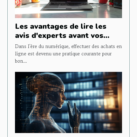
Les avantages de lire les
avis d'experts avant vos
achats en ligne
Dans l'ère du numérique, effectuer des achats en
ligne est devenu une pratique courante pour
bon...