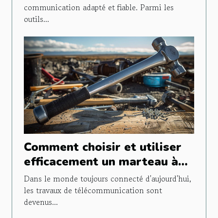
communication adapté et fiable. Parmi les
outils...
Comment choisir et utiliser
efficacement un marteau à
plaque pour travaux de
Dans le monde toujours connecté d'aujourd'hui,
télécom
les travaux de télécommunication sont
devenus...