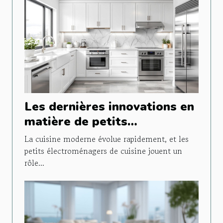
Les dernières innovations en
matière de petits
électroménagers de cuisine
La cuisine moderne évolue rapidement, et les
petits électroménagers de cuisine jouent un
rôle...