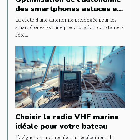
des smartphones astuces et
applications méconnues
La quête d'une autonomie prolongée pour les
smartphones est une préoccupation constante à
l'ère...
Choisir la radio VHF marine
idéale pour votre bateau
Naviguer en mer requiert un équipement de