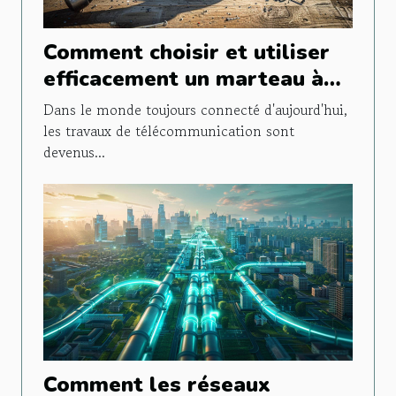
Comment choisir et utiliser
efficacement un marteau à
plaque pour travaux de
Dans le monde toujours connecté d'aujourd'hui,
télécom
les travaux de télécommunication sont
devenus...
Comment les réseaux