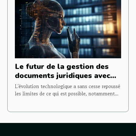
Le futur de la gestion des
documents juridiques avec
l'intelligence artificielle
L'évolution technologique a sans cesse repoussé
les limites de ce qui est possible, notamment...