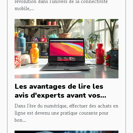
révolution dans l'univers de la connectivité
mobile,...
Les avantages de lire les
avis d'experts avant vos
achats en ligne
Dans l'ère du numérique, effectuer des achats en
ligne est devenu une pratique courante pour
bon...