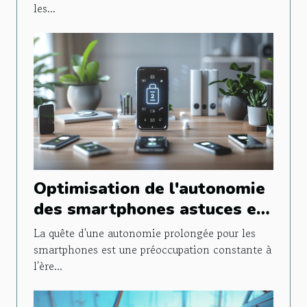
les...
Optimisation de l'autonomie
des smartphones astuces et
applications méconnues
La quête d'une autonomie prolongée pour les
smartphones est une préoccupation constante à
l'ère...