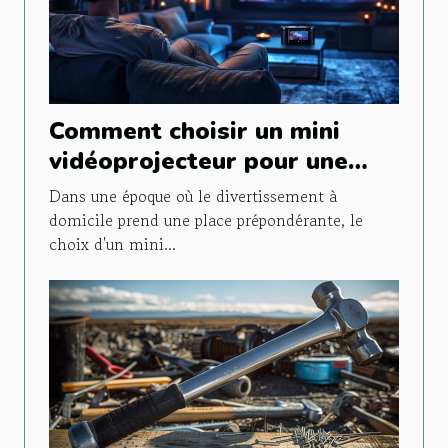
Comment choisir un mini
vidéoprojecteur pour une
expérience cinéma optimale
Dans une époque où le divertissement à
domicile prend une place prépondérante, le
choix d'un mini...