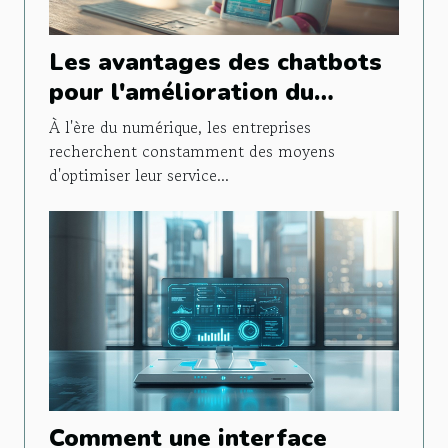
Les avantages des chatbots
pour l'amélioration du
service client
À l'ère du numérique, les entreprises
recherchent constamment des moyens
d'optimiser leur service...
Comment une interface