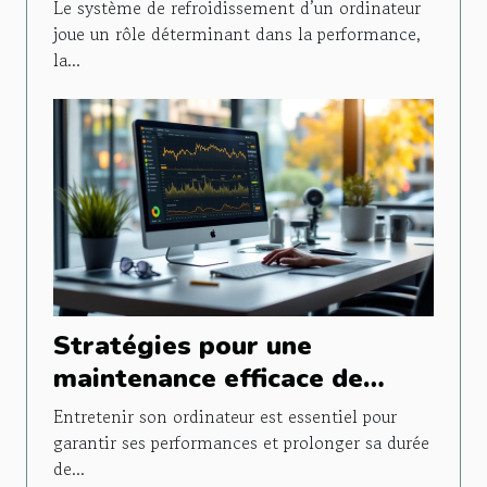
de refroidissement PC
Le système de refroidissement d’un ordinateur
joue un rôle déterminant dans la performance,
la...
Stratégies pour une
maintenance efficace de
votre ordinateur
Entretenir son ordinateur est essentiel pour
garantir ses performances et prolonger sa durée
de...