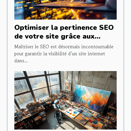
Optimiser la pertinence SEO
de votre site grâce aux
outils d'IA pour rédacteurs
Maîtriser le SEO est désormais incontournable
pour garantir la visibilité d’un site internet
dans...