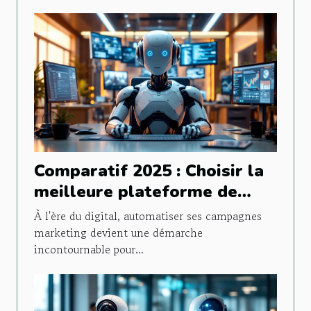
Comparatif 2025 : Choisir la
meilleure plateforme de
marketing automatisé
À l'ère du digital, automatiser ses campagnes
marketing devient une démarche
incontournable pour...