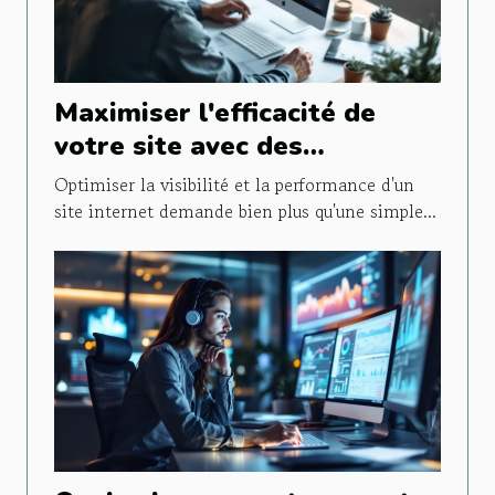
Maximiser l'efficacité de
votre site avec des
stratégies SEO avancées
Optimiser la visibilité et la performance d'un
site internet demande bien plus qu'une simple...