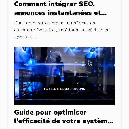
Comment intégrer SEO,
annonces instantanées et
publicités sociales pour
Dans un environnement numérique en
maximiser votre visibilité ?
constante évolution, améliorer la visibilité en
ligne est...
Guide pour optimiser
l'efficacité de votre système