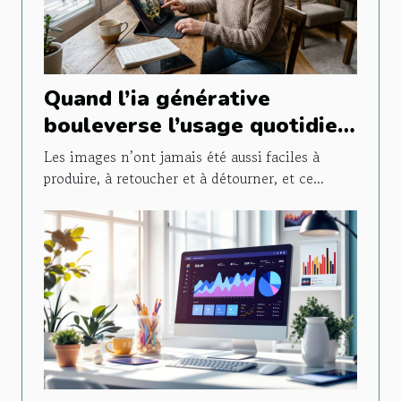
Quand l’ia générative
bouleverse l’usage quotidien
de l’image
Les images n’ont jamais été aussi faciles à
produire, à retoucher et à détourner, et ce...