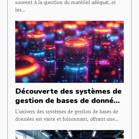
inégalée
souvent à la question du matériel adéquat, et
les...
Découverte des systèmes de
gestion de bases de données
NoSQL les moins exploités
L'univers des systèmes de gestion de bases de
données est vaste et foisonnant, offrant une...