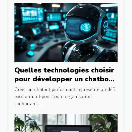
Quelles technologies choisir
pour développer un chatbot
efficace ?
Créer un chatbot performant représente un défi
passionnant pour toute organisation
souhaitant...