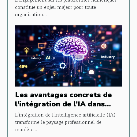
constitue un enjeu majeur pour toute
organisation...
Les avantages concrets de
l'intégration de l'IA dans
différents secteurs d'activité
L'intégration de l'intelligence artificielle (IA)
transforme le paysage professionnel de
manière...