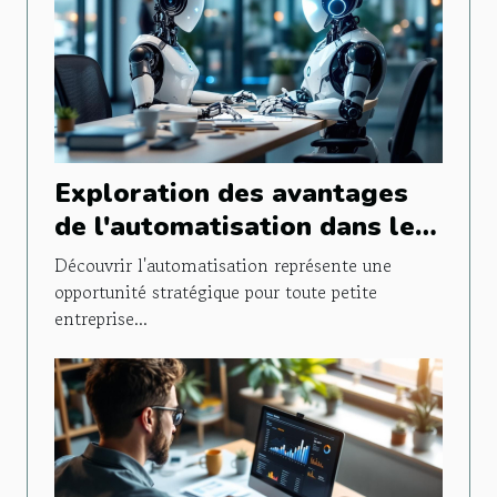
Exploration des avantages
de l'automatisation dans les
petites entreprises
Découvrir l'automatisation représente une
opportunité stratégique pour toute petite
entreprise...