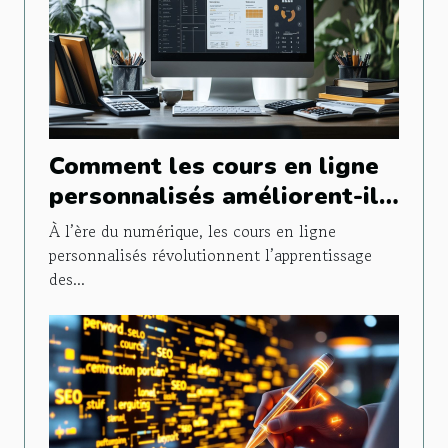
Comment les cours en ligne
personnalisés améliorent-ils
les performances en
À l’ère du numérique, les cours en ligne
mathématiques ?
personnalisés révolutionnent l’apprentissage
des...