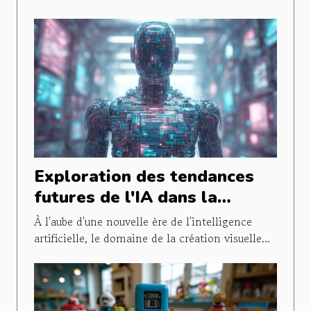
Exploration des tendances
futures de l'IA dans la
création visuelle d'entreprise
À l'aube d'une nouvelle ère de l'intelligence
artificielle, le domaine de la création visuelle...