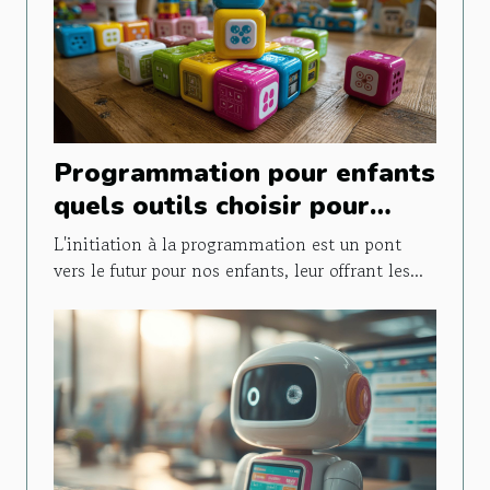
Programmation pour enfants
quels outils choisir pour
initier vos enfants au code
L'initiation à la programmation est un pont
vers le futur pour nos enfants, leur offrant les...