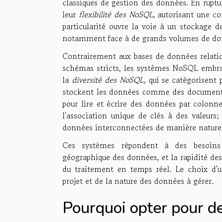
classiques de gestion des données. En ruptu
leur
flexibilité des NoSQL
, autorisant une c
particularité ouvre la voie à un stockage 
notamment face à de grands volumes de don
Contrairement aux bases de données relationn
schémas stricts, les systèmes NoSQL embrass
la
diversité des NoSQL
, qui se catégorisent
stockent les données comme des documents
pour lire et écrire des données par colonne
l'association unique de clés à des valeur
données interconnectées de manière naturel
Ces systèmes répondent à des besoins sp
géographique des données, et la rapidité des
du traitement en temps réel. Le choix d'
projet et de la nature des données à gérer.
Pourquoi opter pour d