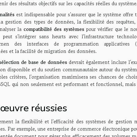
r des résultats objectifs sur les capacités réelles du système
nalités
est indispensable pour s'assurer que le système offre 
 la gestion des types de données, la flexibilité des requêtes,
analyser la
compatibilité des systèmes
pour vérifier que le no
eut s'intégrer sans heurts avec l'infrastructure technolo
amen des interfaces de programmation applicatives (
nées et la facilité de migration des données.
sélection de base de données
devrait également inclure l'e
ion disponible et du soutien communautaire autour du systèm
les critères, l'organisation maximisera ses chances de chois
SQL qui non seulement est performant et fonctionnel, mais 
 œuvre réussies
ment la flexibilité et l'efficacité des systèmes de gestion 
es. Par exemple, une entreprise de commerce électronique pou
entée document pour gérer plus efficacement des volumes ma