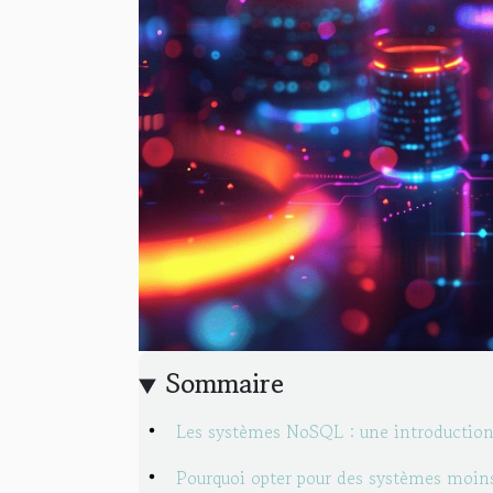
Sommaire
Les systèmes NoSQL : une introductio
Pourquoi opter pour des systèmes moin