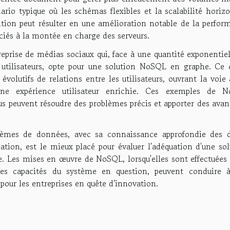
ario typique où les schémas flexibles et la scalabilité horiz
ition peut résulter en une amélioration notable de la perfor
ciés à la montée en charge des serveurs.
reprise de médias sociaux qui, face à une quantité exponentie
 utilisateurs, opte pour une solution NoSQL en graphe. Ce 
volutifs de relations entre les utilisateurs, ouvrant la voie
ne expérience utilisateur enrichie. Ces exemples de 
 peuvent résoudre des problèmes précis et apporter des avan
tèmes de données, avec sa connaissance approfondie des d
sation, est le mieux placé pour évaluer l'adéquation d'une so
. Les mises en œuvre de NoSQL, lorsqu'elles sont effectuées 
es capacités du système en question, peuvent conduire 
 pour les entreprises en quête d'innovation.