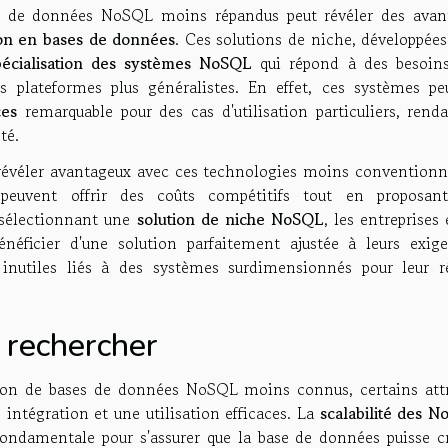
es de données NoSQL moins répandus peut révéler des avan
on en bases de données
. Ces solutions de niche, développée
pécialisation des systèmes NoSQL
qui répond à des besoins
es plateformes plus généralistes. En effet, ces systèmes pe
ces
remarquable pour des cas d'utilisation particuliers, renda
té.
révéler avantageux avec ces technologies moins conventionne
 peuvent offrir des coûts compétitifs tout en proposan
 sélectionnant une
solution de niche NoSQL
, les entreprises 
énéficier d'une solution parfaitement ajustée à leurs exige
 inutiles liés à des systèmes surdimensionnés pour leur ré
à rechercher
tion de bases de données NoSQL moins connus, certains attr
 intégration et une utilisation efficaces. La
scalabilité des 
fondamentale pour s'assurer que la base de données puisse cr