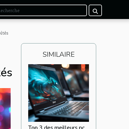
ités
SIMILAIRE
tés
Top 3 des meilleurs pc