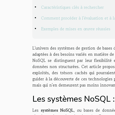
Caractéristiques clés à rechercher
Comment procéder à l'évaluation et à l
Exemples de mises en œuvre réussies
L'univers des systèmes de gestion de bases d
adaptées à des besoins variés en matière de
NoSQL se distinguent par leur flexibilité
données non structurées. Cet article prop
exploités, des trésors cachés qui pourraie
guider à la découverte de ces technologies 
mais qui n'en demeurent pas moins innovant
Les systèmes NoSQL : 
Les
systèmes NoSQL
, ou bases de donnée