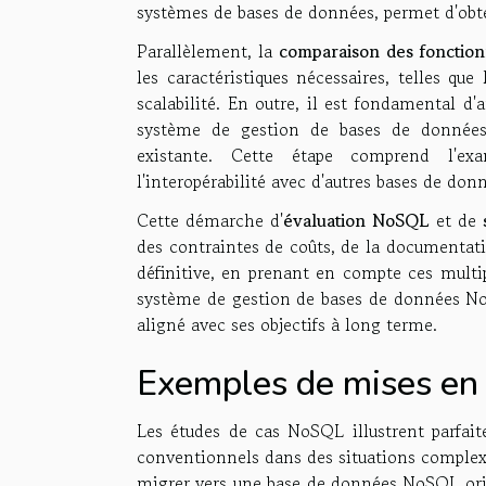
systèmes de bases de données, permet d'obteni
Parallèlement, la
comparaison des fonction
les caractéristiques nécessaires, telles que
scalabilité. En outre, il est fondamental d'
système de gestion de bases de données p
existante. Cette étape comprend l'ex
l'interopérabilité avec d'autres bases de don
Cette démarche d'
évaluation NoSQL
et de
des contraintes de coûts, de la documentat
définitive, en prenant en compte ces multip
système de gestion de bases de données No
aligné avec ses objectifs à long terme.
Exemples de mises en
Les études de cas NoSQL illustrent parfaite
conventionnels dans des situations complex
migrer vers une base de données NoSQL ori