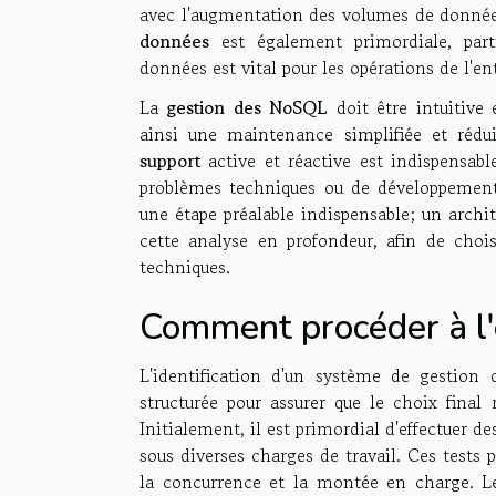
avec l'augmentation des volumes de donné
données
est également primordiale, part
données est vital pour les opérations de l'ent
La
gestion des NoSQL
doit être intuitive 
ainsi une maintenance simplifiée et rédu
support
active et réactive est indispensabl
problèmes techniques ou de développement.
une étape préalable indispensable; un archi
cette analyse en profondeur, afin de choi
techniques.
Comment procéder à l'é
L'identification d'un système de gestio
structurée pour assurer que le choix final
Initialement, il est primordial d'effectuer d
sous diverses charges de travail. Ces tests p
la concurrence et la montée en charge. L