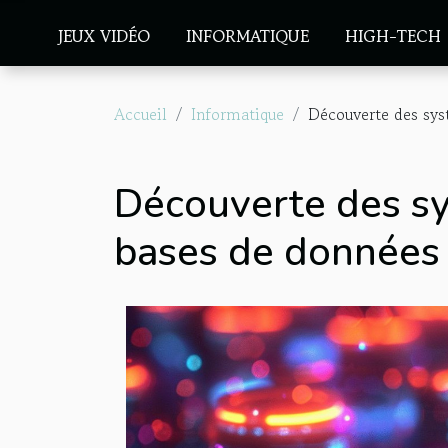
JEUX VIDÉO
INFORMATIQUE
HIGH-TECH
Accueil
Informatique
Découverte des sys
Découverte des sy
bases de données 