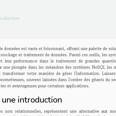
a sélection
e données est vaste et foisonnant, offrant une palette de sol
 stockage et traitement de données. Parmi ces outils, les sys
 et leur performance dans le traitement de grandes quantit
ose une plongée dans les méandres des systèmes NoSQL les 
nt transformer votre manière de gérer l'information. Laissez
prometteuses, souvent laissées dans l'ombre des géants du sec
es et avantageuses pour certaines applications.
une introduction
s non relationnelles, représentent une alternative aux mo