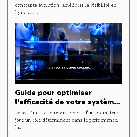
maximiser votre visibilité ?
constante évolution, améliorer la visibilité en
ligne est...
Guide pour optimiser
l'efficacité de votre système
de refroidissement PC
Le système de refroidissement d’un ordinateur
joue un rôle déterminant dans la performance,
la...