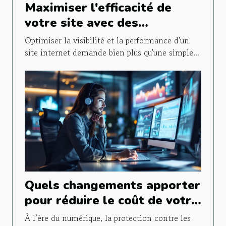
Maximiser l'efficacité de
votre site avec des
stratégies SEO avancées
Optimiser la visibilité et la performance d'un
site internet demande bien plus qu'une simple...
Quels changements apporter
pour réduire le coût de votre
assurance cyber ?
À l’ère du numérique, la protection contre les