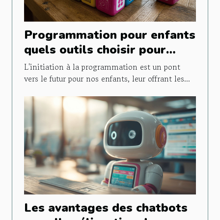
Programmation pour enfants
quels outils choisir pour
initier vos enfants au code
L'initiation à la programmation est un pont
vers le futur pour nos enfants, leur offrant les...
Les avantages des chatbots