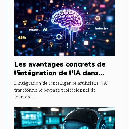
Les avantages concrets de
l'intégration de l'IA dans
différents secteurs d'activité
L'intégration de l'intelligence artificielle (IA)
transforme le paysage professionnel de
manière...