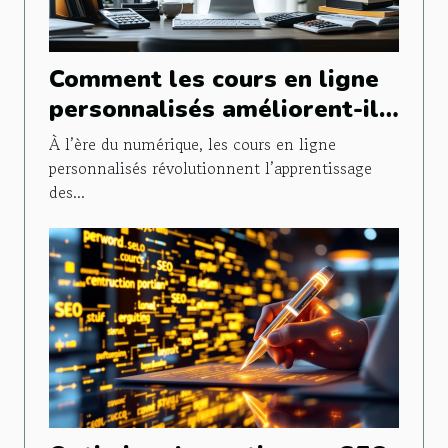
Comment les cours en ligne
personnalisés améliorent-ils
les performances en
À l’ère du numérique, les cours en ligne
mathématiques ?
personnalisés révolutionnent l’apprentissage
des...