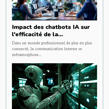
Impact des chatbots IA sur
l'efficacité de la
communication interne
Dans un monde professionnel de plus en plus
connecté, la communication interne se
métamorphose...