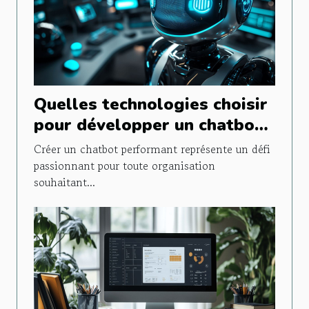
Quelles technologies choisir
pour développer un chatbot
efficace ?
Créer un chatbot performant représente un défi
passionnant pour toute organisation
souhaitant...