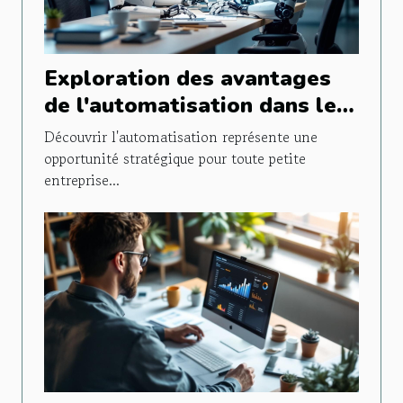
Exploration des avantages
de l'automatisation dans les
petites entreprises
Découvrir l'automatisation représente une
opportunité stratégique pour toute petite
entreprise...