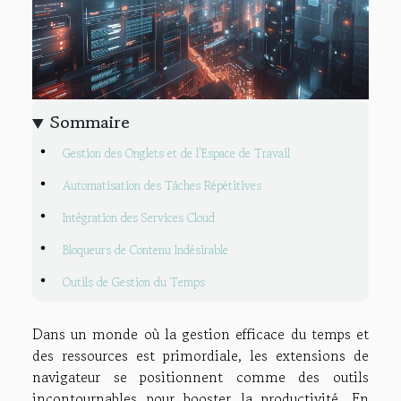
Sommaire
Gestion des Onglets et de l'Espace de Travail
Automatisation des Tâches Répétitives
Intégration des Services Cloud
Bloqueurs de Contenu Indésirable
Outils de Gestion du Temps
Dans un monde où la gestion efficace du temps et
des ressources est primordiale, les extensions de
navigateur se positionnent comme des outils
incontournables pour booster la productivité. En