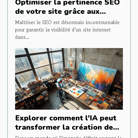
Optimiser la pertinence SEO
de votre site grâce aux
outils d'IA pour rédacteurs
Maîtriser le SEO est désormais incontournable
pour garantir la visibilité d’un site internet
dans...
Explorer comment l'IA peut
transformer la création de
contenu visuel