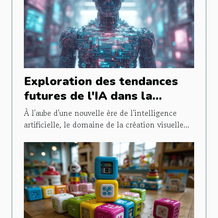
Exploration des tendances
futures de l'IA dans la
création visuelle d'entreprise
À l'aube d'une nouvelle ère de l'intelligence
artificielle, le domaine de la création visuelle...