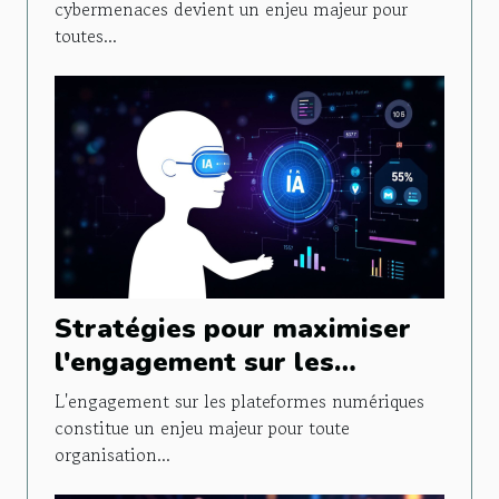
cybermenaces devient un enjeu majeur pour
toutes...
Stratégies pour maximiser
l'engagement sur les
plateformes numériques
L'engagement sur les plateformes numériques
constitue un enjeu majeur pour toute
organisation...