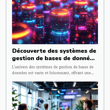
Découverte des systèmes de
gestion de bases de données
NoSQL les moins exploités
L'univers des systèmes de gestion de bases de
données est vaste et foisonnant, offrant une...