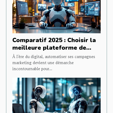
Comparatif 2025 : Choisir la
meilleure plateforme de
marketing automatisé
À l'ère du digital, automatiser ses campagnes
marketing devient une démarche
incontournable pour...