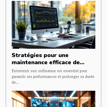
Stratégies pour une
maintenance efficace de
votre ordinateur
Entretenir son ordinateur est essentiel pour
garantir ses performances et prolonger sa durée
de...