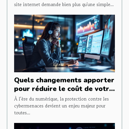
site internet demande bien plus qu'une simple...
Quels changements apporter
pour réduire le coût de votre
assurance cyber ?
À l’ère du numérique, la protection contre les
cybermenaces devient un enjeu majeur pour
toutes...