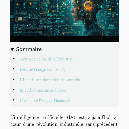
Sommaire
Avancées de l'IA dans l'industrie
Défis de l'intégration de l'IA
L'IA et la transformation des emplois
IA et développement durable
L'avenir de l'IA dans l'industrie
L'intelligence artificielle (IA) est aujourd'hui au
cœur d'une révolution industrielle sans précédent,