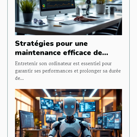
Stratégies pour une
maintenance efficace de
votre ordinateur
Entretenir son ordinateur est essentiel pour
garantir ses performances et prolonger sa durée
de...