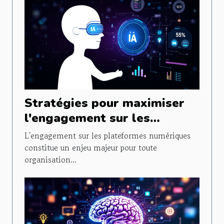
Stratégies pour maximiser
l'engagement sur les
plateformes numériques
L'engagement sur les plateformes numériques
constitue un enjeu majeur pour toute
organisation...