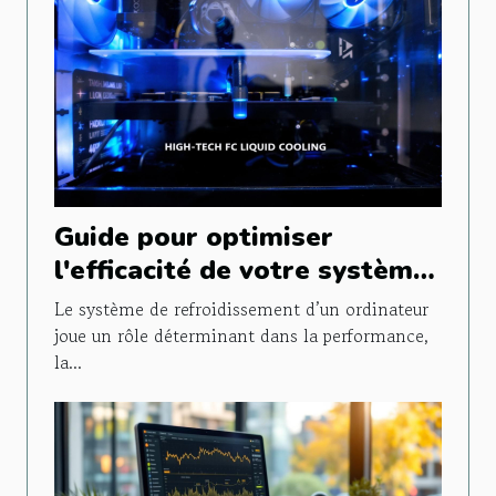
Guide pour optimiser
l'efficacité de votre système
de refroidissement PC
Le système de refroidissement d’un ordinateur
joue un rôle déterminant dans la performance,
la...