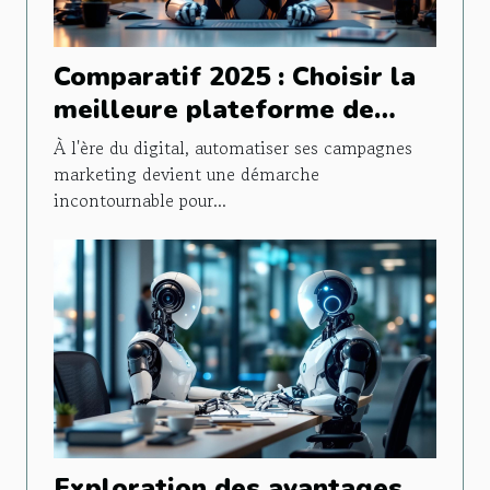
Comparatif 2025 : Choisir la
meilleure plateforme de
marketing automatisé
À l'ère du digital, automatiser ses campagnes
marketing devient une démarche
incontournable pour...
Exploration des avantages