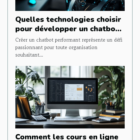
Quelles technologies choisir
pour développer un chatbot
efficace ?
Créer un chatbot performant représente un défi
passionnant pour toute organisation
souhaitant...
Comment les cours en ligne