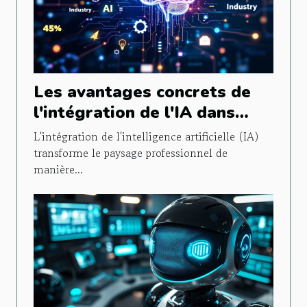
Les avantages concrets de
l'intégration de l'IA dans
différents secteurs d'activité
L'intégration de l'intelligence artificielle (IA)
transforme le paysage professionnel de
manière...