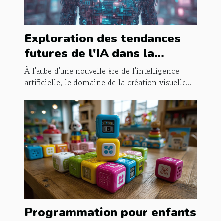
Exploration des tendances
futures de l'IA dans la
création visuelle d'entreprise
À l'aube d'une nouvelle ère de l'intelligence
artificielle, le domaine de la création visuelle...
Programmation pour enfants