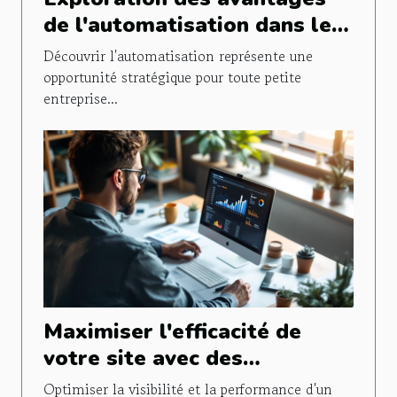
de l'automatisation dans les
petites entreprises
Découvrir l'automatisation représente une
opportunité stratégique pour toute petite
entreprise...
Maximiser l'efficacité de
votre site avec des
stratégies SEO avancées
Optimiser la visibilité et la performance d'un