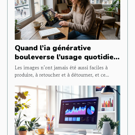
Quand l’ia générative
bouleverse l’usage quotidien
de l’image
Les images n’ont jamais été aussi faciles à
produire, à retoucher et à détourner, et ce...