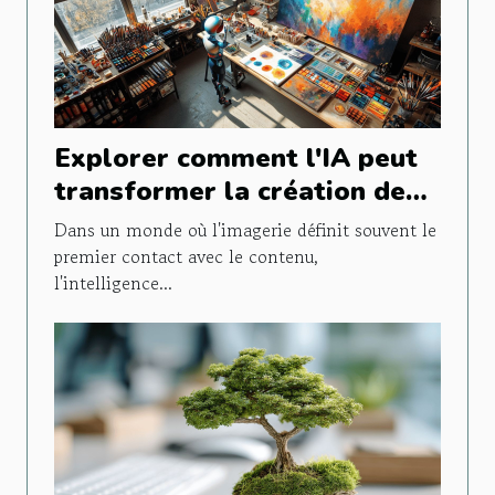
Explorer comment l'IA peut
transformer la création de
contenu visuel
Dans un monde où l'imagerie définit souvent le
premier contact avec le contenu,
l'intelligence...