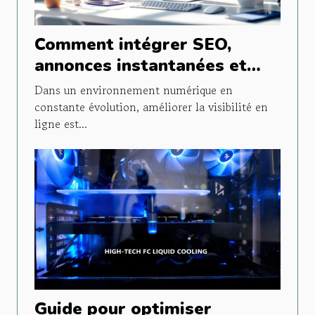
Comment intégrer SEO,
annonces instantanées et
publicités sociales pour
Dans un environnement numérique en
maximiser votre visibilité ?
constante évolution, améliorer la visibilité en
ligne est...
Guide pour optimiser