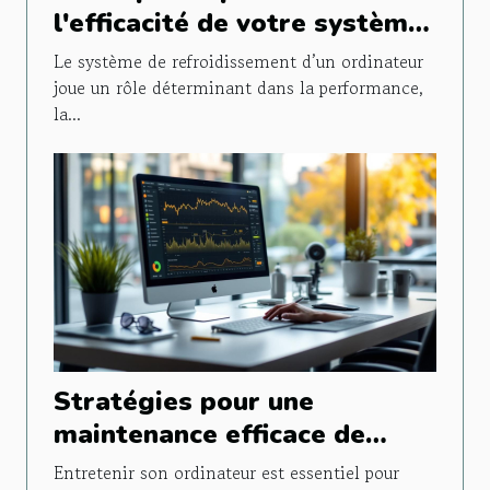
l'efficacité de votre système
de refroidissement PC
Le système de refroidissement d’un ordinateur
joue un rôle déterminant dans la performance,
la...
Stratégies pour une
maintenance efficace de
votre ordinateur
Entretenir son ordinateur est essentiel pour