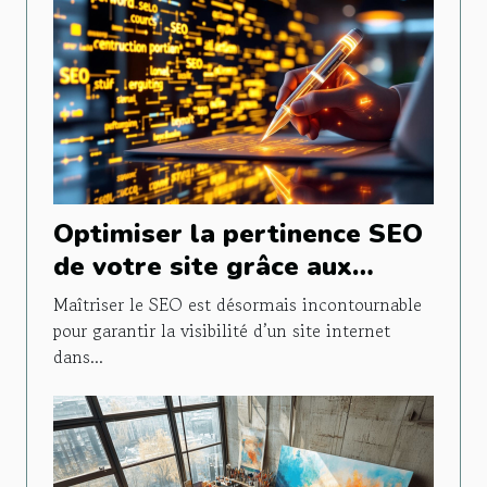
Optimiser la pertinence SEO
de votre site grâce aux
outils d'IA pour rédacteurs
Maîtriser le SEO est désormais incontournable
pour garantir la visibilité d’un site internet
dans...