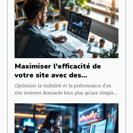
Maximiser l'efficacité de
votre site avec des
stratégies SEO avancées
Optimiser la visibilité et la performance d'un
site internet demande bien plus qu'une simple...