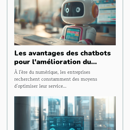
Les avantages des chatbots
pour l'amélioration du
service client
À l'ère du numérique, les entreprises
recherchent constamment des moyens
d'optimiser leur service...