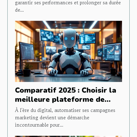
garantir ses performances et prolonger sa durée
de...
Comparatif 2025 : Choisir la
meilleure plateforme de
marketing automatisé
À l'ère du digital, automatiser ses campagnes
marketing devient une démarche
incontournable pour...