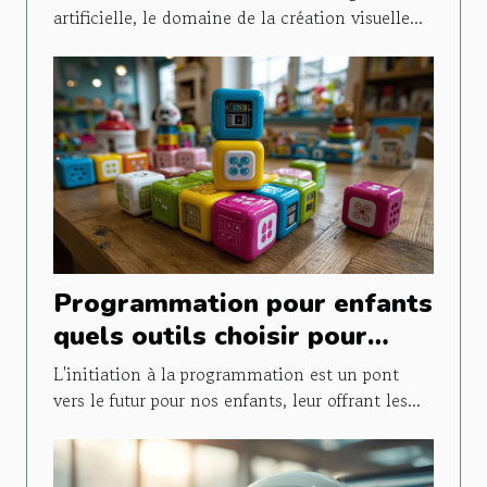
artificielle, le domaine de la création visuelle...
Programmation pour enfants
quels outils choisir pour
initier vos enfants au code
L'initiation à la programmation est un pont
vers le futur pour nos enfants, leur offrant les...