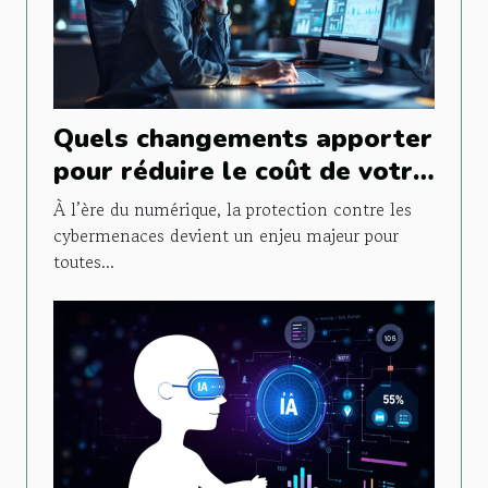
Quels changements apporter
pour réduire le coût de votre
assurance cyber ?
À l’ère du numérique, la protection contre les
cybermenaces devient un enjeu majeur pour
toutes...