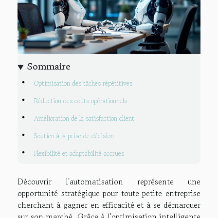
Sommaire
Optimisation des tâches répétitives
Réduction des coûts opérationnels
Amélioration de la satisfaction client
Soutien à la prise de décision
Flexibilité et adaptabilité accrues
Découvrir l'automatisation représente une
opportunité stratégique pour toute petite entreprise
cherchant à gagner en efficacité et à se démarquer
sur son marché. Grâce à l'optimisation intelligente