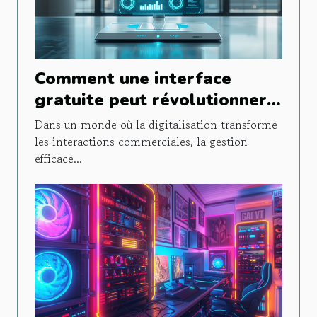
Comment une interface
gratuite peut révolutionner
la gestion de la relation
Dans un monde où la digitalisation transforme
client
les interactions commerciales, la gestion
efficace...