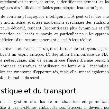
s éducatives permet, en outre, d’identifier rapidement les la
ogiques des indicateurs fiables pour adapter leurs stratégies.
 de contenu pédagogique intelligent. L’IA peut créer des mo
ces multimédias adaptées aux besoins spécifiques des étudiant
rcours éducatif, rendant l’apprentissage plus dynamique et eff
tisation de l’accès au savoir, en particulier pour les appren
néficient d’un accompagnement ajusté à leur réalité.
 universités évolue : il s’agit de former des citoyens capabl
tivant un esprit critique. L’intégration harmonieuse de l’IA
et pédagogique, afin de garantir que l’apprentissage personna
s données éducatives contribuent réellement à l’épanouiss
ation est synonyme d’opportunités, mais elle impose égalemen
sion humaine du savoir.
istique et du transport
tionne la gestion des flux de marchandises en permettan
âce à des systèmes embarqués sophistiqués, il devient pos