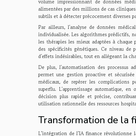
volume impressionnant de données médica
alimentées par des millions de cas cliniques
subtils et à détecter précocement diverses p
Par ailleurs, l'analyse de données médica
individualisée. Les algorithmes prédictifs, n
les thérapies les mieux adaptées à chaque 
des spécificités génétiques. Ce niveau de pe
d'effets indésirables, tout en allégeant la c
De plus, l'automatisation des processus ad
permet une gestion proactive et sécurisée d
médicaux, de repérer les complications po
superflu. L'apprentissage automatique, en 
décision plus rapide et précise, contrib
utilisation rationnelle des ressources hospita
Transformation de la f
L’intégration de l’IA finance révolutionne 