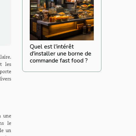
Quel est l'intérêt
d'installer une borne de
laire.
commande fast food ?
t les
porte
ivers
à une
ns le
le un