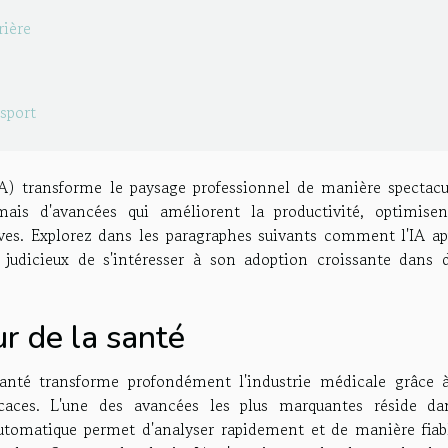
rière
sport
 (IA) transforme le paysage professionnel de manière spectacu
mais d'avancées qui améliorent la productivité, optimisen
ives. Explorez dans les paragraphes suivants comment l'IA ap
 judicieux de s'intéresser à son adoption croissante dans d
r de la santé
le santé transforme profondément l'industrie médicale grâce 
ficaces. L'une des avancées les plus marquantes réside da
automatique permet d'analyser rapidement et de manière fiab