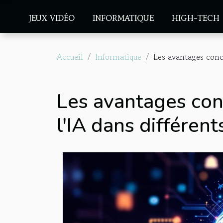
JEUX VIDÉO
INFORMATIQUE
HIGH-TECH
Accueil
Informatique
Les avantages concr
Les avantages conc
l'IA dans différent