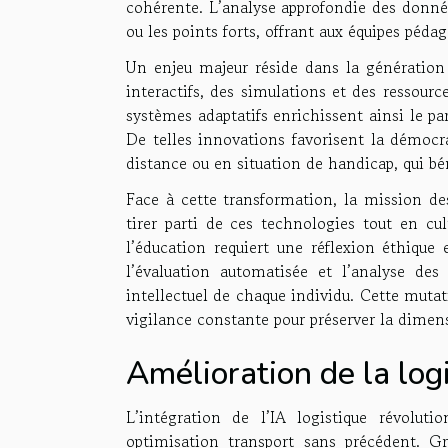
cohérente. L’analyse approfondie des donnée
ou les points forts, offrant aux équipes pédag
Un enjeu majeur réside dans la génération
interactifs, des simulations et des ressour
systèmes adaptatifs enrichissent ainsi le pa
De telles innovations favorisent la démocra
distance ou en situation de handicap, qui bé
Face à cette transformation, la mission des
tirer parti de ces technologies tout en cul
l’éducation requiert une réflexion éthique 
l’évaluation automatisée et l’analyse de
intellectuel de chaque individu. Cette mut
vigilance constante pour préserver la dimen
Amélioration de la log
L’intégration de l’IA logistique révolu
optimisation transport sans précédent. Gr