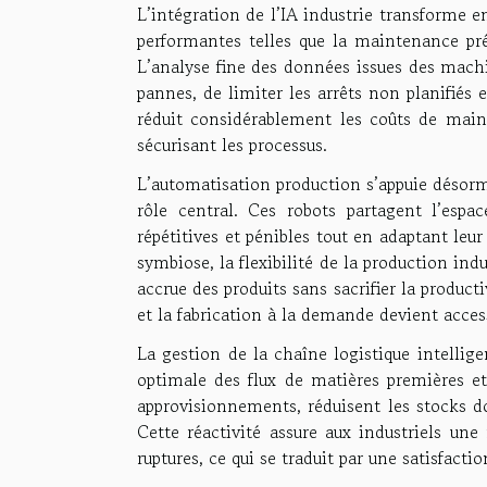
L’intégration de l’IA industrie transforme e
performantes telles que la maintenance préd
L’analyse fine des données issues des machi
pannes, de limiter les arrêts non planifiés e
réduit considérablement les coûts de main
sécurisant les processus.
L’automatisation production s’appuie désorm
rôle central. Ces robots partagent l’espa
répétitives et pénibles tout en adaptant le
symbiose, la flexibilité de la production ind
accrue des produits sans sacrifier la product
et la fabrication à la demande devient acces
La gestion de la chaîne logistique intelligen
optimale des flux de matières premières et
approvisionnements, réduisent les stocks d
Cette réactivité assure aux industriels une
ruptures, ce qui se traduit par une satisfac