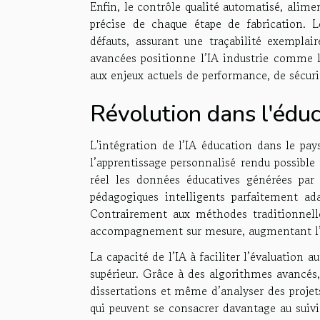
Enfin, le contrôle qualité automatisé, alime
précise de chaque étape de fabrication. L
défauts, assurant une traçabilité exemplai
avancées positionne l’IA industrie comme 
aux enjeux actuels de performance, de sécurit
Révolution dans l'éduc
L'intégration de l’IA éducation dans le p
l’apprentissage personnalisé rendu possible
réel les données éducatives générées pa
pédagogiques intelligents parfaitement ad
Contrairement aux méthodes traditionnelle
accompagnement sur mesure, augmentant l’
La capacité de l’IA à faciliter l’évaluatio
supérieur. Grâce à des algorithmes avancés,
dissertations et même d’analyser des projet
qui peuvent se consacrer davantage au suivi