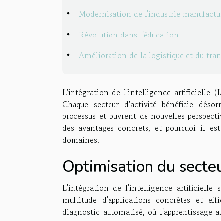
Modernisation de l'industrie manufactu
Révolution dans l'éducation
Amélioration de la logistique et du tran
L'intégration de l'intelligence artificielle
Chaque secteur d'activité bénéficie désor
processus et ouvrent de nouvelles perspect
des avantages concrets, et pourquoi il est
domaines.
Optimisation du secteu
L'intégration de l'intelligence artificiel
multitude d'applications concrètes et ef
diagnostic automatisé, où l'apprentissage 