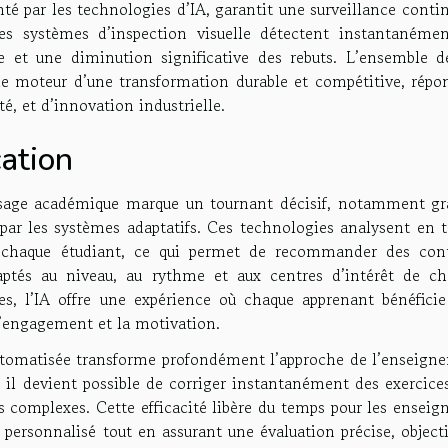
nté par les technologies d’IA, garantit une surveillance conti
es systèmes d’inspection visuelle détectent instantanémen
re et une diminution significative des rebuts. L’ensemble d
le moteur d’une transformation durable et compétitive, répo
é, et d’innovation industrielle.
ation
aysage académique marque un tournant décisif, notamment gr
 par les systèmes adaptatifs. Ces technologies analysent en 
r chaque étudiant, ce qui permet de recommander des con
aptés au niveau, au rythme et aux centres d’intérêt de ch
s, l’IA offre une expérience où chaque apprenant bénéficie
engagement et la motivation.
n automatisée transforme profondément l’approche de l’enseign
 il devient possible de corriger instantanément des exercices
s complexes. Cette efficacité libère du temps pour les enseig
 personnalisé tout en assurant une évaluation précise, object