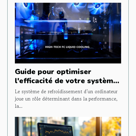
Guide pour optimiser
l'efficacité de votre système
de refroidissement PC
Le système de refroidissement d’un ordinateur
joue un rôle déterminant dans la performance,
la...