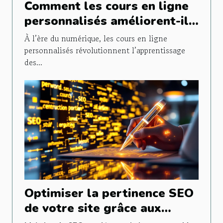
Comment les cours en ligne
personnalisés améliorent-ils
les performances en
À l’ère du numérique, les cours en ligne
mathématiques ?
personnalisés révolutionnent l’apprentissage
des...
Optimiser la pertinence SEO
de votre site grâce aux