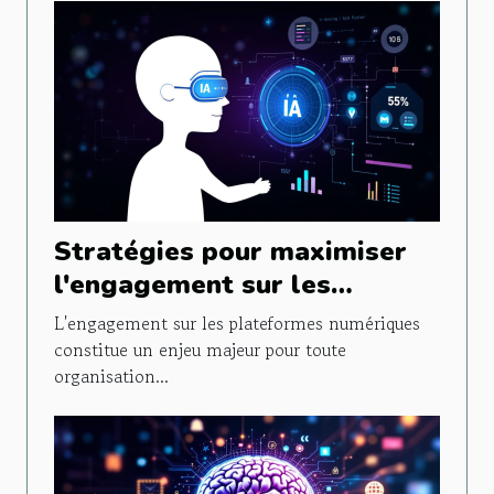
Stratégies pour maximiser
l'engagement sur les
plateformes numériques
L'engagement sur les plateformes numériques
constitue un enjeu majeur pour toute
organisation...