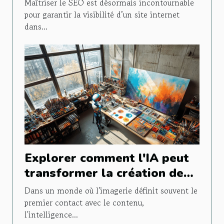
outils d'IA pour rédacteurs
Maîtriser le SEO est désormais incontournable
pour garantir la visibilité d’un site internet
dans...
Explorer comment l'IA peut
transformer la création de
contenu visuel
Dans un monde où l'imagerie définit souvent le
premier contact avec le contenu,
l'intelligence...