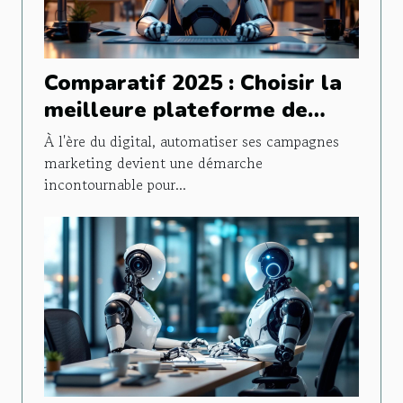
Comparatif 2025 : Choisir la
meilleure plateforme de
marketing automatisé
À l'ère du digital, automatiser ses campagnes
marketing devient une démarche
incontournable pour...