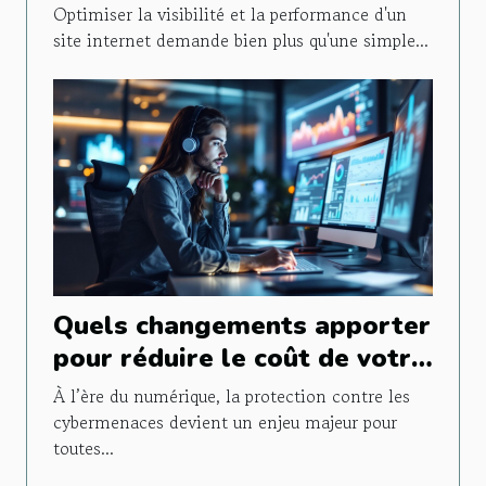
stratégies SEO avancées
Optimiser la visibilité et la performance d'un
site internet demande bien plus qu'une simple...
Quels changements apporter
pour réduire le coût de votre
assurance cyber ?
À l’ère du numérique, la protection contre les
cybermenaces devient un enjeu majeur pour
toutes...