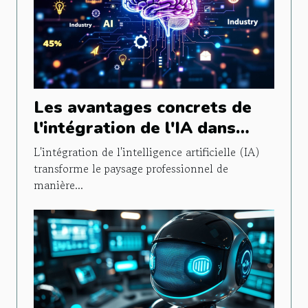
Les avantages concrets de
l'intégration de l'IA dans
différents secteurs d'activité
L'intégration de l'intelligence artificielle (IA)
transforme le paysage professionnel de
manière...