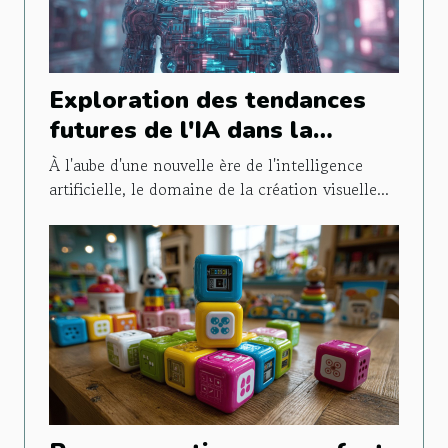
Exploration des tendances
futures de l'IA dans la
création visuelle d'entreprise
À l'aube d'une nouvelle ère de l'intelligence
artificielle, le domaine de la création visuelle...