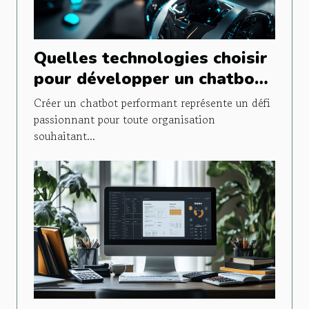
Quelles technologies choisir
pour développer un chatbot
efficace ?
Créer un chatbot performant représente un défi
passionnant pour toute organisation
souhaitant...