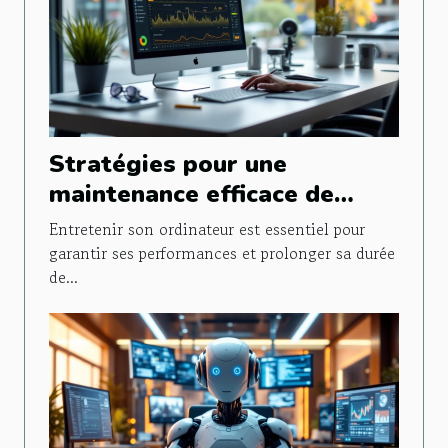
Stratégies pour une
maintenance efficace de
votre ordinateur
Entretenir son ordinateur est essentiel pour
garantir ses performances et prolonger sa durée
de...