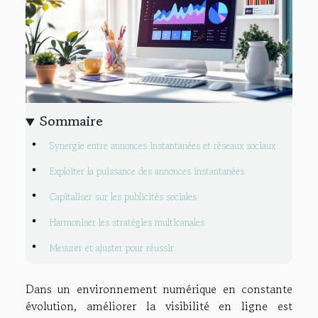
Sommaire
Synergie entre annonces instantanées et réseaux sociaux
Exploiter la puissance des annonces instantanées
Capitaliser sur les publicités sociales
Harmoniser les stratégies multicanales
Mesurer et ajuster pour réussir
Dans un environnement numérique en constante
évolution, améliorer la visibilité en ligne est