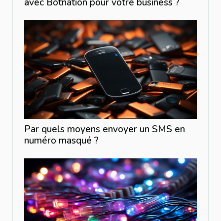
avec Botnation pour votre business ?
Par quels moyens envoyer un SMS en
numéro masqué ?