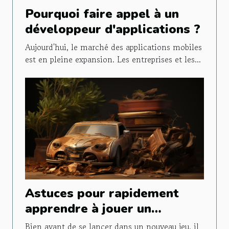
Pourquoi faire appel à un
développeur d'applications ?
Aujourd'hui, le marché des applications mobiles
est en pleine expansion. Les entreprises et les...
Astuces pour rapidement
apprendre à jouer un
nouveau jeu
Bien avant de se lancer dans un nouveau jeu, il