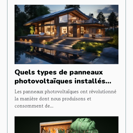
Quels types de panneaux
photovoltaïques installés
pour un usage domestique ?
Les panneaux photovoltaïques ont révolutionné
la manière dont nous produisons et
consomment de...