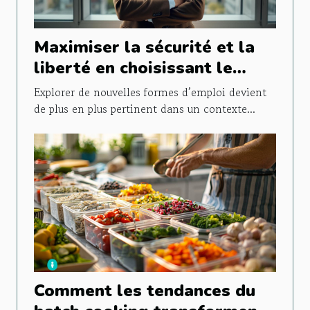
Maximiser la sécurité et la
liberté en choisissant le
portage salarial
Explorer de nouvelles formes d’emploi devient
de plus en plus pertinent dans un contexte...
Comment les tendances du