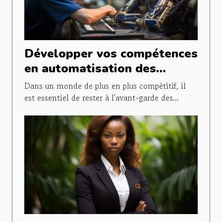
Développer vos compétences
en automatisation des
processus avec Formation
Dans un monde de plus en plus compétitif, il
Make
est essentiel de rester à l'avant-garde des...