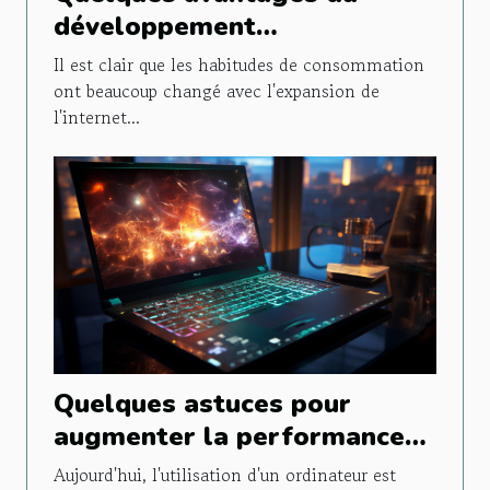
développement
d'applications pour les
Il est clair que les habitudes de consommation
entreprises
ont beaucoup changé avec l'expansion de
l'internet...
Quelques astuces pour
augmenter la performance
de son PC Windows
Aujourd'hui, l'utilisation d'un ordinateur est