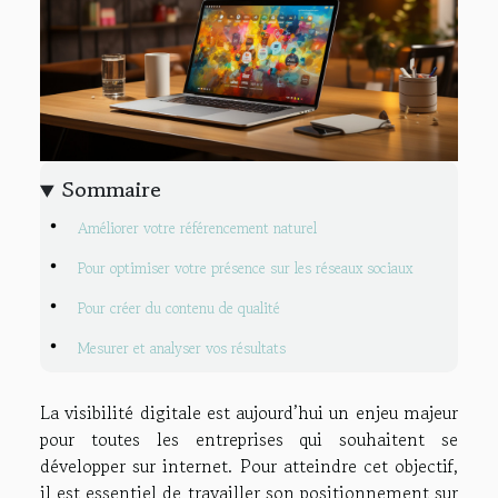
Sommaire
Améliorer votre référencement naturel
Pour optimiser votre présence sur les réseaux sociaux
Pour créer du contenu de qualité
Mesurer et analyser vos résultats
La visibilité digitale est aujourd’hui un enjeu majeur
pour toutes les entreprises qui souhaitent se
développer sur internet. Pour atteindre cet objectif,
il est essentiel de travailler son positionnement sur