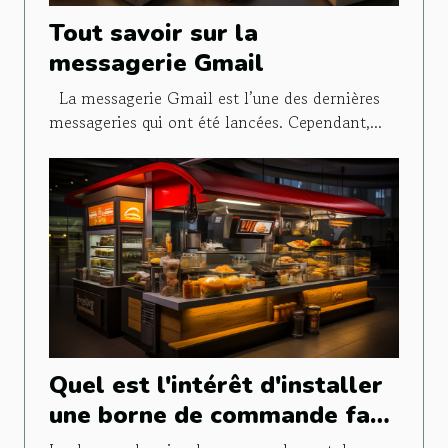
Tout savoir sur la
messagerie Gmail
La messagerie Gmail est l’une des dernières
messageries qui ont été lancées. Cependant,...
Quel est l'intérêt d'installer
une borne de commande fast
food ?