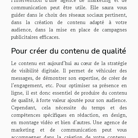
l’intervention d’une agence de marketing et de
communication peut être utile. Elle saura vous
guider dans le choix des réseaux sociaux pertinent,
dans la création de contenu adapté à votre
audience, dans la mise en place de campagnes
publicitaires efficaces.
Pour créer du contenu de qualité
Le contenu est aujourd’hui au cœur de la stratégie
de visibilité digitale. Il permet de véhiculer des
messages, de démontrer son expertise, de créer de
l’engagement, etc. Pour optimiser sa présence en
ligne, il est donc essentiel de produire du contenu
de qualité, à forte valeur ajoutée pour son audience.
Cependant, cela nécessite du temps et des
compétences spécifiques en rédaction, en design,
en montage vidéo et bien d’autres. Une agence de
marketing et de communication peut vous
accompagner dans la création de votre contenu,