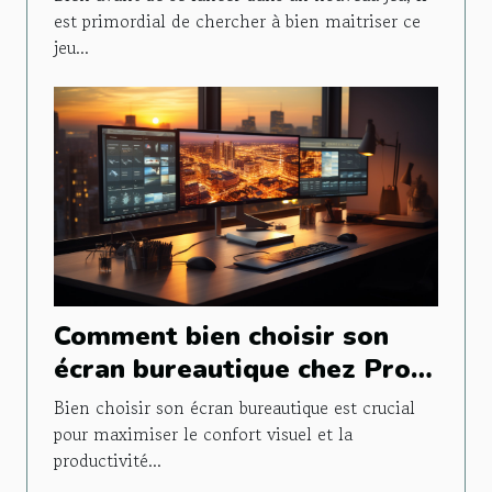
est primordial de chercher à bien maitriser ce
jeu...
Comment bien choisir son
écran bureautique chez Pro-
Ecran ?
Bien choisir son écran bureautique est crucial
pour maximiser le confort visuel et la
productivité...