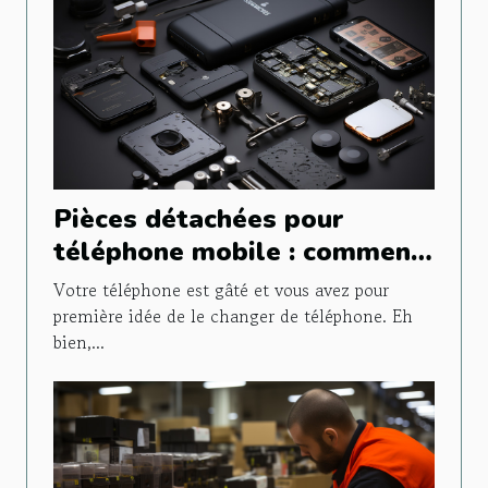
Pièces détachées pour
téléphone mobile : comment
faire le bon choix ?
Votre téléphone est gâté et vous avez pour
première idée de le changer de téléphone. Eh
bien,...