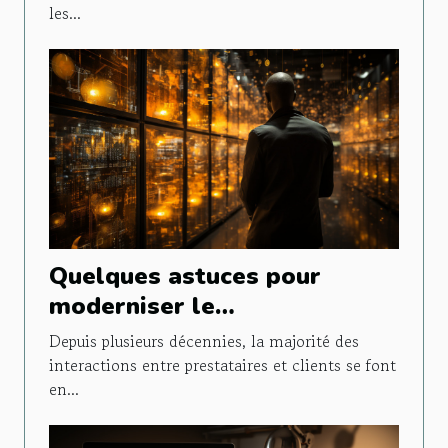
les...
Quelques astuces pour
moderniser le
fonctionnement de son
Depuis plusieurs décennies, la majorité des
entreprise
interactions entre prestataires et clients se font
en...