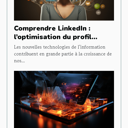
Comprendre LinkedIn :
l’optimisation du profil
personnel
Les nouvelles technologies de l’information
contribuent en grande partie à la croissance de
nos...