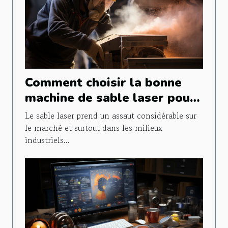
Comment choisir la bonne
machine de sable laser pour
vos projets ?
Le sable laser prend un assaut considérable sur
le marché et surtout dans les milieux
industriels...