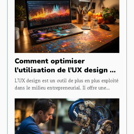
Comment optimiser
l’utilisation de l’UX design en
entreprise ?
L’UX design est un outil de plus en plus exploité
dans le milieu entrepreneurial. Il offre une...