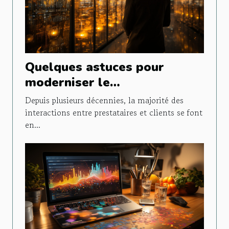
Quelques astuces pour
moderniser le
fonctionnement de son
Depuis plusieurs décennies, la majorité des
entreprise
interactions entre prestataires et clients se font
en...