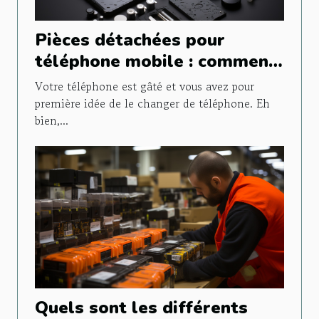
Pièces détachées pour
téléphone mobile : comment
faire le bon choix ?
Votre téléphone est gâté et vous avez pour
première idée de le changer de téléphone. Eh
bien,...
Quels sont les différents