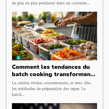
de plus en plus pertinent dans un contexte...
Comment les tendances du
batch cooking transforment
la préparation des repas
La cuisine évolue constamment, et avec elle,
les méthodes de préparation des repas. Le
batch...