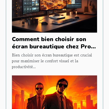
Comment bien choisir son
écran bureautique chez Pro-
Ecran ?
Bien choisir son écran bureautique est crucial
pour maximiser le confort visuel et la
productivité...