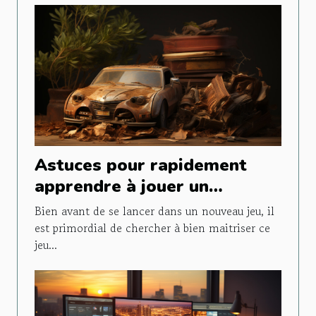
Astuces pour rapidement
apprendre à jouer un
nouveau jeu
Bien avant de se lancer dans un nouveau jeu, il
est primordial de chercher à bien maitriser ce
jeu...