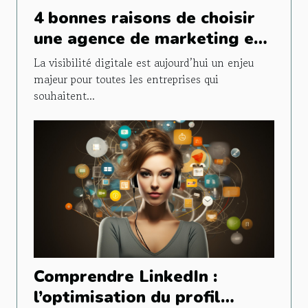
4 bonnes raisons de choisir
une agence de marketing et
de communication pour votre
La visibilité digitale est aujourd’hui un enjeu
site web ?
majeur pour toutes les entreprises qui
souhaitent...
Comprendre LinkedIn :
l’optimisation du profil