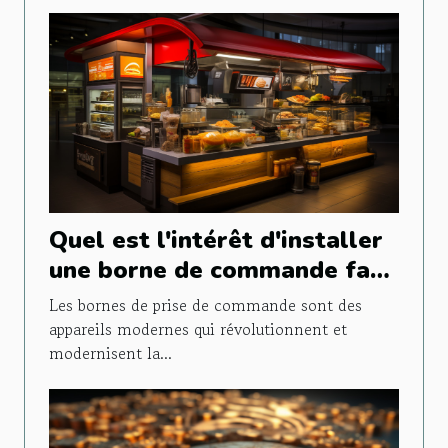
Quel est l'intérêt d'installer
une borne de commande fast
food ?
Les bornes de prise de commande sont des
appareils modernes qui révolutionnent et
modernisent la...