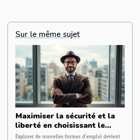
Sur le même sujet
Maximiser la sécurité et la
liberté en choisissant le
portage salarial
Explorer de nouvelles formes d’emploi devient