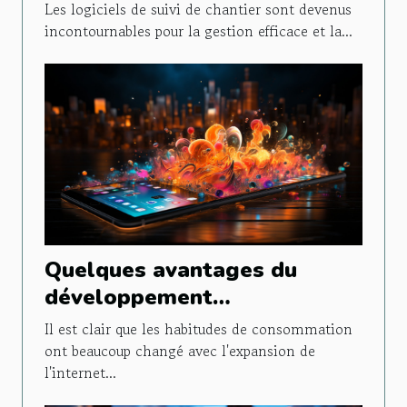
Les logiciels de suivi de chantier sont devenus
incontournables pour la gestion efficace et la...
Quelques avantages du
développement
d'applications pour les
Il est clair que les habitudes de consommation
entreprises
ont beaucoup changé avec l'expansion de
l'internet...