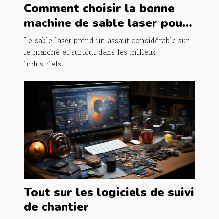
Comment choisir la bonne
machine de sable laser pour
vos projets ?
Le sable laser prend un assaut considérable sur
le marché et surtout dans les milieux
industriels...
Tout sur les logiciels de suivi
de chantier