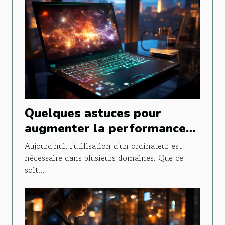
Quelques astuces pour
augmenter la performance
de son PC Windows
Aujourd'hui, l'utilisation d'un ordinateur est
nécessaire dans plusieurs domaines. Que ce
soit...