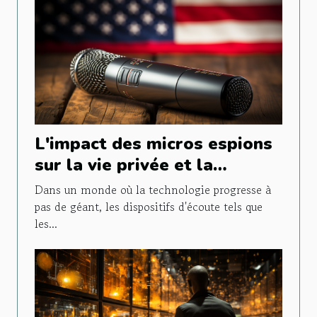
L'impact des micros espions
sur la vie privée et la
législation en vigueur
Dans un monde où la technologie progresse à
pas de géant, les dispositifs d'écoute tels que
les...