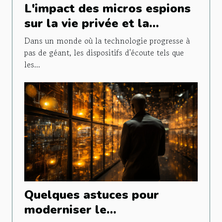
L'impact des micros espions
sur la vie privée et la
législation en vigueur
Dans un monde où la technologie progresse à
pas de géant, les dispositifs d'écoute tels que
les...
Quelques astuces pour
moderniser le