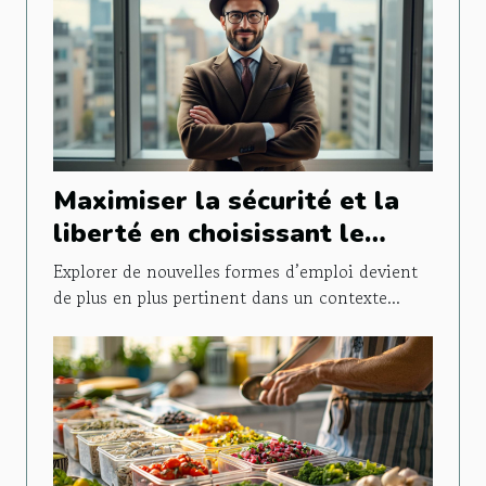
Maximiser la sécurité et la
liberté en choisissant le
portage salarial
Explorer de nouvelles formes d’emploi devient
de plus en plus pertinent dans un contexte...