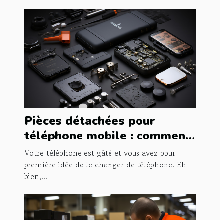
Pièces détachées pour
téléphone mobile : comment
faire le bon choix ?
Votre téléphone est gâté et vous avez pour
première idée de le changer de téléphone. Eh
bien,...