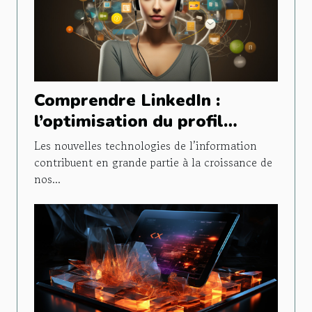
Comprendre LinkedIn :
l’optimisation du profil
personnel
Les nouvelles technologies de l’information
contribuent en grande partie à la croissance de
nos...