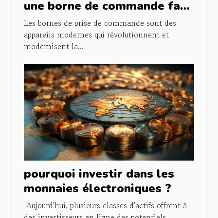
une borne de commande fast
food ?
Les bornes de prise de commande sont des
appareils modernes qui révolutionnent et
modernisent la...
pourquoi investir dans les
monnaies électroniques ?
Aujourd'hui, plusieurs classes d'actifs offrent à
des investisseurs en ligne des potentiels...