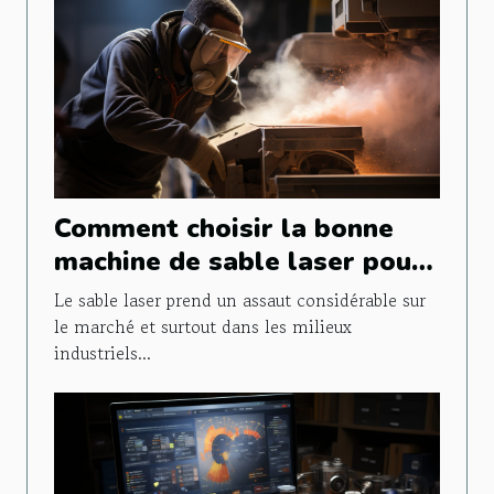
Comment choisir la bonne
machine de sable laser pour
vos projets ?
Le sable laser prend un assaut considérable sur
le marché et surtout dans les milieux
industriels...