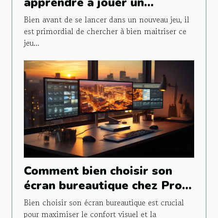
apprendre à jouer un
nouveau jeu
Bien avant de se lancer dans un nouveau jeu, il
est primordial de chercher à bien maitriser ce
jeu...
Comment bien choisir son
écran bureautique chez Pro-
Ecran ?
Bien choisir son écran bureautique est crucial
pour maximiser le confort visuel et la