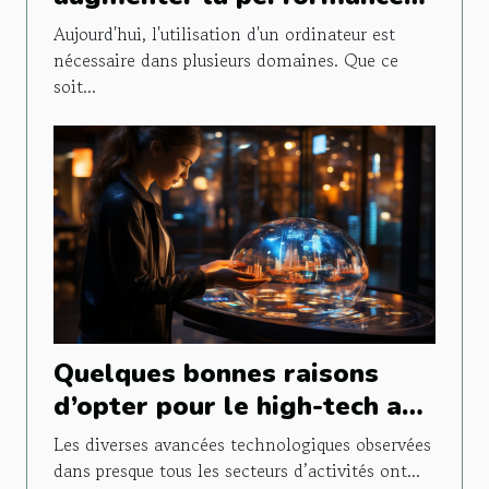
de son PC Windows
Aujourd'hui, l'utilisation d'un ordinateur est
nécessaire dans plusieurs domaines. Que ce
soit...
Quelques bonnes raisons
d’opter pour le high-tech au
quotidien
Les diverses avancées technologiques observées
dans presque tous les secteurs d’activités ont...