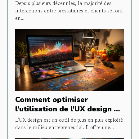
fonctionnement de son
Depuis plusieurs décennies, la majorité des
entreprise
interactions entre prestataires et clients se font
en...
Comment optimiser
l’utilisation de l’UX design en
entreprise ?
L’UX design est un outil de plus en plus exploité
dans le milieu entrepreneurial. Il offre une...