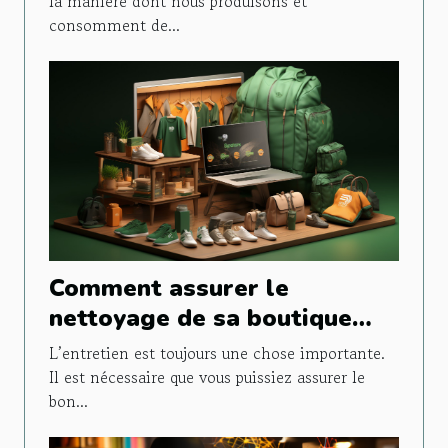
la manière dont nous produisons et
consomment de...
Comment assurer le
nettoyage de sa boutique
prestashop ?
L’entretien est toujours une chose importante.
Il est nécessaire que vous puissiez assurer le
bon...