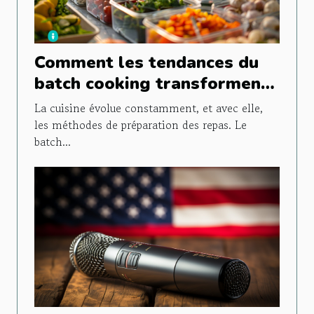
Comment les tendances du
batch cooking transforment
la préparation des repas
La cuisine évolue constamment, et avec elle,
les méthodes de préparation des repas. Le
batch...