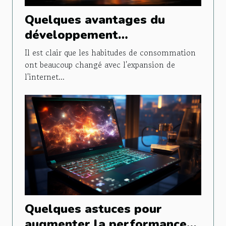
Quelques avantages du
développement
d'applications pour les
Il est clair que les habitudes de consommation
entreprises
ont beaucoup changé avec l'expansion de
l'internet...
Quelques astuces pour
augmenter la performance